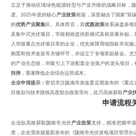
立足于推动区域绿色能源转型与产业升级的战略目标，
度。2025年度的核心
产业政策
框架，深度融合了国家“双
的
优势产业聚集
区。具体而言，其
优惠政策
体系涵盖多维
及集中式光伏项目，市级财政提供阶梯式装机容量补贴，
入市级重点光伏项目库的企业，优先保障用地指标并实施
购置和技术改造等关键环节，亦设立了专项奖励基金。尤
的产业生态链，对吸引上下游配套企业落户的龙头项目，
扶持
，显著降低企业综合运营成本。
企业申报提示：
密切关注陇南市发改委定期发布的《重点
目规划与技术路线高度契合政策导向，此乃高效获取
产业
申请流程
企业欲高效获取陇南市光伏
产业政策
支持，精准把握申
查，企业需依据最新发布的《陇南市光伏发电项目管理办法