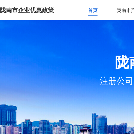
陇南市企业优惠政策
首页
陇南市
陇
注册公司