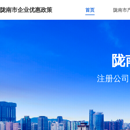
陇南市企业优惠政策
首页
陇南市
陇
注册公司