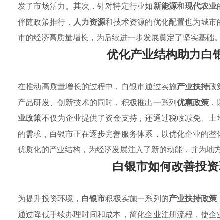
发了市场活力。其次，针对特定行业如
新能源
和
现代农业
伴随政策推行，
人力资源
和技术资源的优化配置也为城市
市的经济高质量增长，为后续进一步发展奠定了坚实基础
优化产业结构助力白
在推动高质量增长的过程中，白银市通过实施
产业扶持
政
产品研发、创新技术的同时，积极推出一系列
优惠政策
，
业政策
不仅为企业提供了资金支持，还通过税收减免、土
的需求，白银市正在逐步完善服务体系，以优化企业的整
优质化的产业结构，为经济发展注入了新的动能，并为地
白银市如何改善投资
为提升投资环境，
白银市
积极实施一系列的
产业扶持政策
通过降低手续办理时间和成本，简化企业注册流程，使企